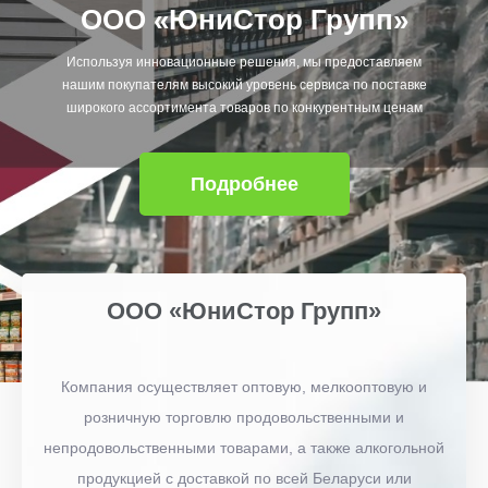
ООО «ЮниСтор Групп»
Используя инновационные решения, мы предоставляем
нашим покупателям высокий уровень сервиса по поставке
широкого ассортимента товаров по конкурентным ценам
Подробнее
ООО «ЮниСтор Групп»
Компания осуществляет оптовую, мелкооптовую и
розничную торговлю продовольственными и
непродовольственными товарами, а также алкогольной
продукцией с доставкой по всей Беларуси или