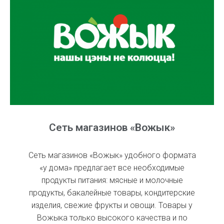
Сеть магазинов «Вожык»
Сеть магазинов «Вожык» удобного формата
«у дома» предлагает все необходимые
продукты питания: мясные и молочные
продукты, бакалейные товары, кондитерские
изделия, свежие фрукты и овощи. Товары у
Вожыка только высокого качества и по