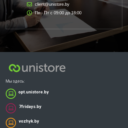
client@unistore.by
Пн - Пт с 09:00 до 18:00
Мы здесь:
opt.unistore.by
7fridays.by
vozhyk.by