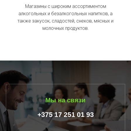
Магазины с широким ассортиментом
алкогольных и безалкогольных напитков, а
также закусок, сладостей, снеков, мясных и
молочных продуктов.
Мы на связи
+375 17 251 01 93