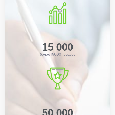
15 000
более 15000 товаров
50 000