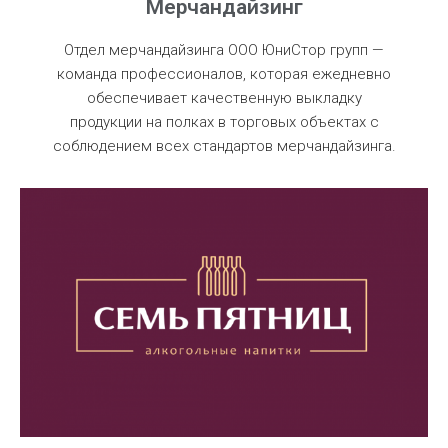
Мерчандайзинг
Отдел мерчандайзинга ООО ЮниСтор групп —
команда профессионалов, которая ежедневно
обеспечивает качественную выкладку
продукции на полках в торговых объектах с
соблюдением всех стандартов мерчандайзинга.