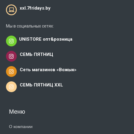
xxl.7fridays.by
Мы в социальных сетях:
UNISTORE опт&розница
СЕМЬ ПЯТНИЦ
Cеть магазинов «Вожык»
СЕМЬ ПЯТНИЦ XXL
Меню
О компании