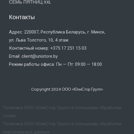
СЕМЬ ПЯТНИЦ XXL
Контакты
Адрес: 220007, Республика Беларусь, г. Минск,
ул. Льва Толстого, 10, 4 этаж
Контактный номер: +375 17 251 15 03
Email: client@unistore.by
Режим работы офиса: Пн — Пт: 09:00 — 18:00
Copyright 2024 ООО «ЮниСтор Групп»
Политика ООО «ЮниСтор Групп» в отношении обработки
cookie
Политика ООО «ЮниСтор Групп» в отношении обработки
персональных данных