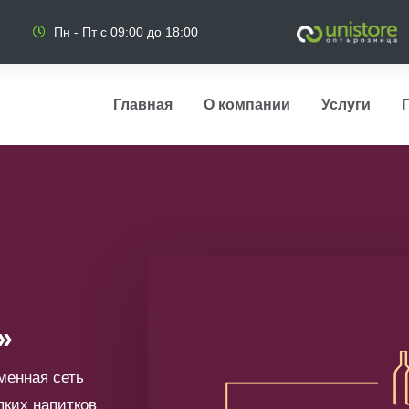
Пн - Пт с 09:00 до 18:00
Главная
О компании
Услуги
»
енная сеть
пких напитков