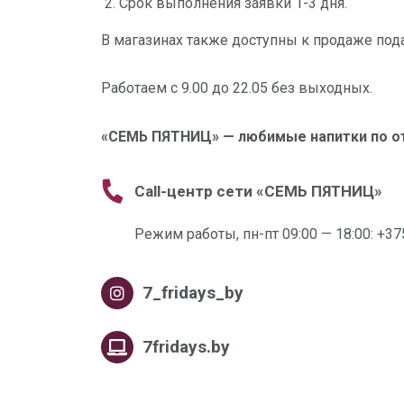
Срок выполнения заявки 1-3 дня.
В магазинах также доступны к продаже под
Работаем с 9.00 до 22.05 без выходных.
«СЕМЬ ПЯТНИЦ» — любимые напитки по о
Call-центр сети «СЕМЬ ПЯТНИЦ»
Режим работы, пн-пт 09:00 — 18:00:
+37
7_fridays_by
7fridays.by