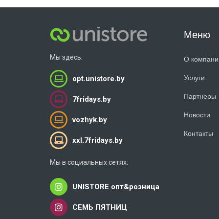
Меню
Мы здесь:
О компани
Услуги
opt.unistore.by
Партнеры
7fridays.by
Новости
vozhyk.by
Контакты
xxl.7fridays.by
Мы в социальных сетях:
UNISTORE опт&розница
СЕМЬ ПЯТНИЦ