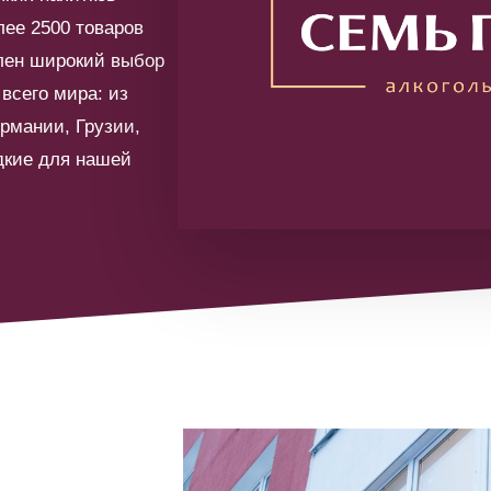
лее 2500 товаров
лен широкий выбор
всего мира: из
рмании, Грузии,
едкие для нашей