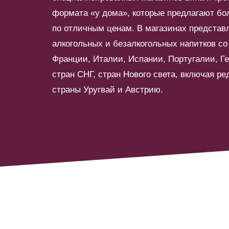
формата «у дома», которые предлагают бо
по отличным ценам. В магазинах представ
алкогольных и безалкогольных напитков со 
Франции, Италии, Испании, Португалии, Ге
стран СНГ, стран Нового света, включая р
страны Уругвай и Австрию.