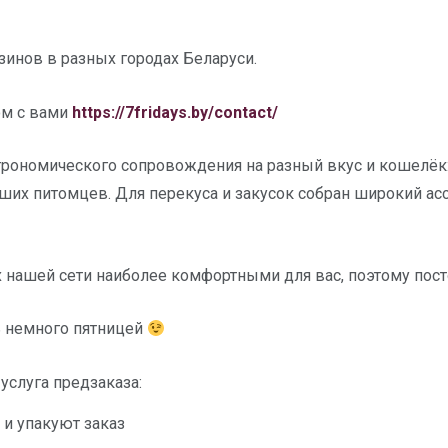
зинов в разных городах Беларуси.
ом с вами
https://7fridays.by/contact/
трономического сопровождения на разный вкус и кошелёк:
ших питомцев. Для перекуса и закусок собран широкий асс
 нашей сети наиболее комфортными для вас, поэтому пос
ть немного пятницей
услуга предзаказа:
 и упакуют заказ