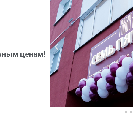
чным ценам!