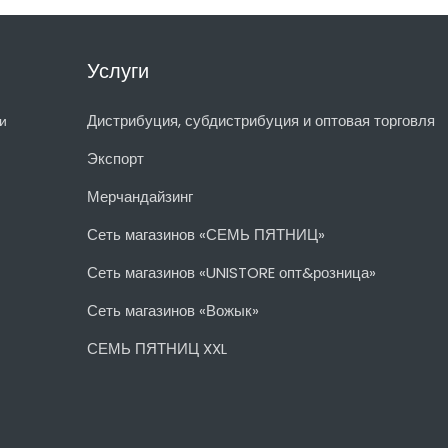
Услуги
Дистрибуция, субдистрибуция и оптовая торговля
и
Экспорт
Мерчандайзинг
Сеть магазинов «СЕМЬ ПЯТНИЦ»
Сеть магазинов «UNISTORE опт&розница»
Сеть магазинов «Вожык»
СЕМЬ ПЯТНИЦ XXL