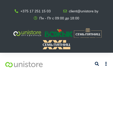
+375 17 251 15 03
client@unistore.by
Пн - Пт с 09:00 до 18:00
Header 5