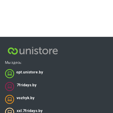
Мы здесь:
opt.unistore.by
7fridays.by
vozhyk.by
xxl.7fridays.by