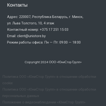
Контакты
Адрес: 220007, Республика Беларусь, г. Минск,
ул. Льва Толстого, 10, 4 этаж
Контактный номер: +375 17 251 15 03
Email: client@unistore.by
Режим работы офиса: Пн — Пт: 09:00 — 18:00
Copyright 2024 ООО «ЮниСтор Групп»
Политика ООО «ЮниСтор Групп» в отношении обработки
cookie
Политика ООО «ЮниСтор Групп» в отношении обработки
персональных данных
Положение о видеонаблюдении «ЮниСтор Групп»